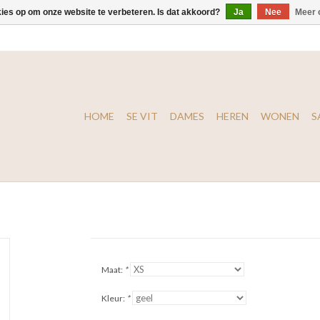
kies op om onze website te verbeteren. Is dat akkoord?
Ja
Nee
Meer 
HOME
SE VIT
DAMES
HEREN
WONEN
S
Maat:
*
Kleur:
*