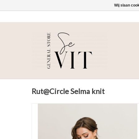
Wij slaan coo
Rut@Circle Selma knit