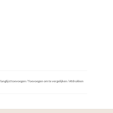
langlijst toevoegen
/
Toevoegen om te vergelijken
/
Afdrukken