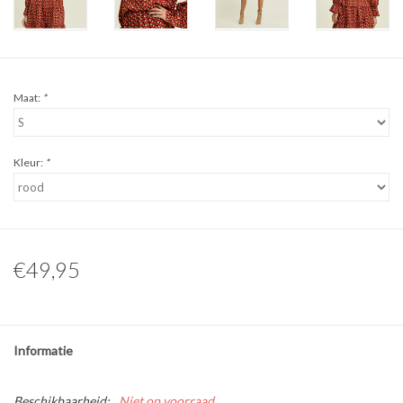
Maat:
*
Kleur:
*
€49,95
Informatie
Beschikbaarheid:
Niet op voorraad