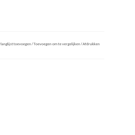
langlijst toevoegen
/
Toevoegen om te vergelijken
/
Afdrukken