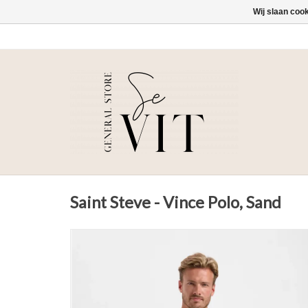
Wij slaan coo
Saint Steve - Vince Polo, Sand