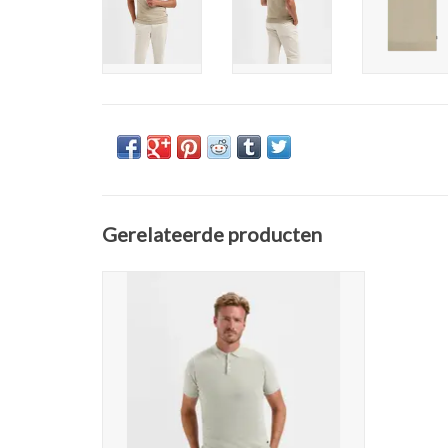
Gerelateerde producten
Saint Steve Vince Polo