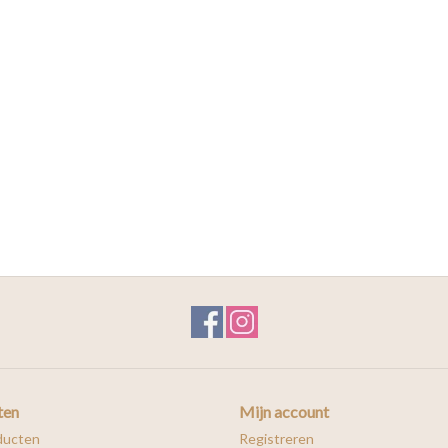
ten
Mijn account
ducten
Registreren