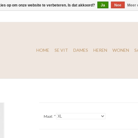
kies op om onze website te verbeteren. Is dat akkoord?
Ja
Nee
Meer 
HOME
SE VIT
DAMES
HEREN
WONEN
S
Maat:
*