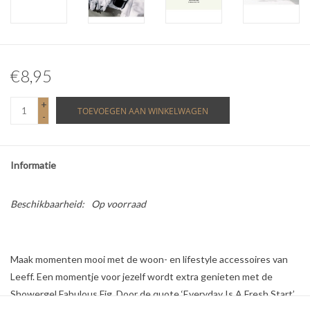
€8,95
+
TOEVOEGEN AAN WINKELWAGEN
-
Informatie
Beschikbaarheid:
Op voorraad
Maak momenten mooi met de woon- en lifestyle accessoires van
Leeff. Een momentje voor jezelf wordt extra genieten met de
Showergel Fabulous Fig. Door de quote ‘Everyday Is A Fresh Start’